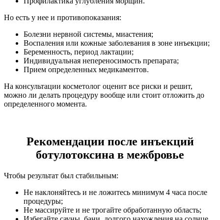
Профилактика углубления морщин.
Но есть у нее и противопоказания:
Болезни нервной системы, миастения;
Воспаления или кожные заболевания в зоне инъекции;
Беременность, период лактации;
Индивидуальная непереносимость препарата;
Прием определенных медикаментов.
На консультации косметолог оценит все риски и решит,
можно ли делать процедуру вообще или стоит отложить до
определенного момента.
Рекомендации после инъекций
ботулотоксина в межбровье
Чтобы результат был стабильным:
Не наклоняйтесь и не ложитесь минимум 4 часа после
процедуры;
Не массируйте и не трогайте обработанную область;
Избегайте сауны, бани, долгого нахождения на солнце