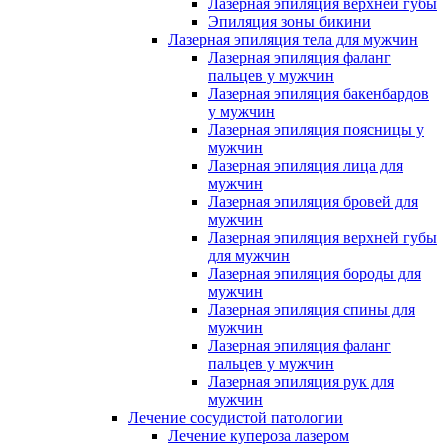
Лазерная эпиляция верхней губы
Эпиляция зоны бикини
Лазерная эпиляция тела для мужчин
Лазерная эпиляция фаланг
пальцев у мужчин
Лазерная эпиляция бакенбардов
у мужчин
Лазерная эпиляция поясницы у
мужчин
Лазерная эпиляция лица для
мужчин
Лазерная эпиляция бровей для
мужчин
Лазерная эпиляция верхней губы
для мужчин
Лазерная эпиляция бороды для
мужчин
Лазерная эпиляция спины для
мужчин
Лазерная эпиляция фаланг
пальцев у мужчин
Лазерная эпиляция рук для
мужчин
Лечение сосудистой патологии
Лечение купероза лазером