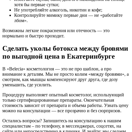
хотя бы первые сутки;
Не употребляйте алкоголь, никотин и кофе;
Контролируйте мимику первые дни — не «работайте
лбом».
Возможны легкие покраснения или отечность — это
нормально и быстро проходит.
Сделать уколы ботокса между бровями
по выгодной цена в Екатеринбурге
В «Belecia» косметология — это не про шаблон, а про
внимание к деталям. Мы не просто колим «между бровями», а
смотрим, как мышцы компенсируют друг друга, где дозу
уменьшить, где усилить.
Процедуру выполняет опытный косметолог, использующий
только сертифицированные препараты. Окончательная
стоимость зависит от препарата и объема работы. Узнать цену
можно на консультации — все прозрачно и без сюрпризов.
Остались вопросы? Запишитесь на консультацию к нашим
специалистам – по телефону, в мессенджерах, соцсетях, на
сайте или непосредственно в клинике. И знайте: мы сделаем