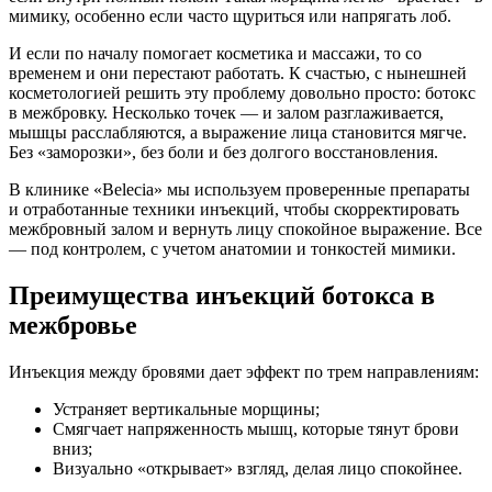
мимику, особенно если часто щуриться или напрягать лоб.
И если по началу помогает косметика и массажи, то со
временем и они перестают работать. К счастью, с нынешней
косметологией решить эту проблему довольно просто: ботокс
в межбровку. Несколько точек — и залом разглаживается,
мышцы расслабляются, а выражение лица становится мягче.
Без «заморозки», без боли и без долгого восстановления.
В клинике «Belecia» мы используем проверенные препараты
и отработанные техники инъекций, чтобы скорректировать
межбровный залом и вернуть лицу спокойное выражение. Все
— под контролем, с учетом анатомии и тонкостей мимики.
Преимущества инъекций ботокса в
межбровье
Инъекция между бровями дает эффект по трем направлениям:
Устраняет вертикальные морщины;
Смягчает напряженность мышц, которые тянут брови
вниз;
Визуально «открывает» взгляд, делая лицо спокойнее.