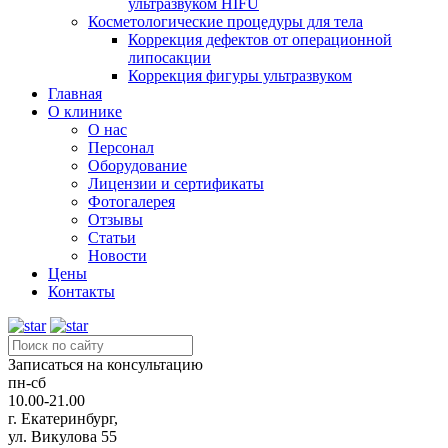
ультразвуком HIFU
Косметологические процедуры для тела
Коррекция дефектов от операционной
липосакции
Коррекция фигуры ультразвуком
Главная
О клинике
О нас
Персонал
Оборудование
Лицензии и сертификаты
Фотогалерея
Отзывы
Статьи
Новости
Цены
Контакты
Записаться на консультацию
пн-сб
10.00-21.00
г. Екатеринбург,
ул. Викулова 55