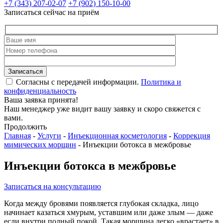
+7 (343) 207-02-07
+7 (902) 150-10-00
Записаться сейчас на приём
Согласны с передачей информации.
Политика и
конфиденциальность
Ваша заявка принята!
Наш менеджер уже видит вашу заявку и скоро свяжется с
вами.
Продолжить
Главная
-
Услуги
-
Инъекционная косметология
-
Коррекция
мимических морщин
-
Инъекции ботокса в межбровье
Инъекции ботокса в межбровье
Записаться на консультацию
Когда между бровями появляется глубокая складка, лицо
начинает казаться хмурым, уставшим или даже злым — даже
если внутри полный покой. Такая морщина легко «врастает» в