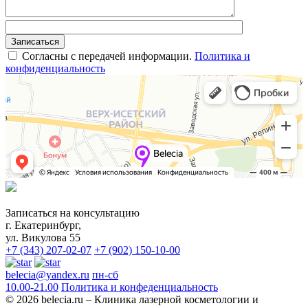
Согласны с передачей информации.
Политика и
конфиденциальность
Записаться на консультацию
г. Екатеринбург,
ул. Викулова 55
+7 (343) 207-02-07
+7 (902) 150-10-00
belecia@yandex.ru
пн-сб
10.00-21.00
Политика и конфеденциальность
© 2026 belecia.ru – Клиника лазерной косметологии и