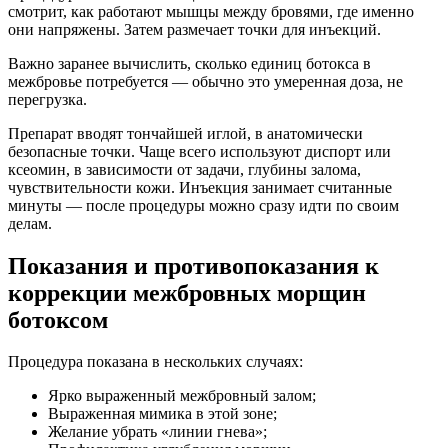
смотрит, как работают мышцы между бровями, где именно
они напряжены. Затем размечает точки для инъекций.
Важно заранее вычислить, сколько единиц ботокса в
межбровье потребуется — обычно это умеренная доза, не
перегрузка.
Препарат вводят тончайшей иглой, в анатомически
безопасные точки. Чаще всего используют диспорт или
ксеомин, в зависимости от задачи, глубины залома,
чувствительности кожи. Инъекция занимает считанные
минуты — после процедуры можно сразу идти по своим
делам.
Показания и противопоказания к
коррекции межбровных морщин
ботоксом
Процедура показана в нескольких случаях:
Ярко выраженный межбровный залом;
Выраженная мимика в этой зоне;
Желание убрать «линии гнева»;