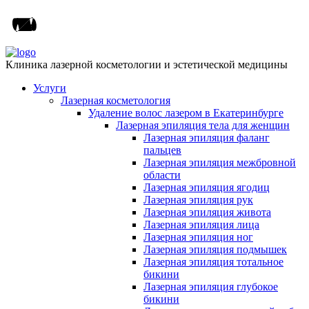
Клиника лазерной косметологии и эстетической медицины
Услуги
Лазерная косметология
Удаление волос лазером в Екатеринбурге
Лазерная эпиляция тела для женщин
Лазерная эпиляция фаланг
пальцев
Лазерная эпиляция межбровной
области
Лазерная эпиляция ягодиц
Лазерная эпиляция рук
Лазерная эпиляция живота
Лазерная эпиляция лица
Лазерная эпиляция ног
Лазерная эпиляция подмышек
Лазерная эпиляция тотальное
бикини
Лазерная эпиляция глубокое
бикини