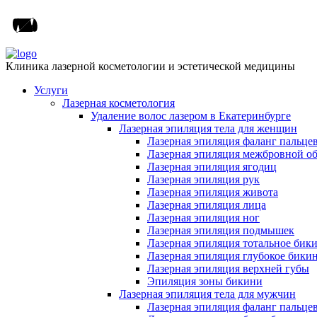
Клиника лазерной косметологии и эстетической медицины
Услуги
Лазерная косметология
Удаление волос лазером в Екатеринбурге
Лазерная эпиляция тела для женщин
Лазерная эпиляция фаланг пальце
Лазерная эпиляция межбровной о
Лазерная эпиляция ягодиц
Лазерная эпиляция рук
Лазерная эпиляция живота
Лазерная эпиляция лица
Лазерная эпиляция ног
Лазерная эпиляция подмышек
Лазерная эпиляция тотальное бик
Лазерная эпиляция глубокое бики
Лазерная эпиляция верхней губы
Эпиляция зоны бикини
Лазерная эпиляция тела для мужчин
Лазерная эпиляция фаланг пальце