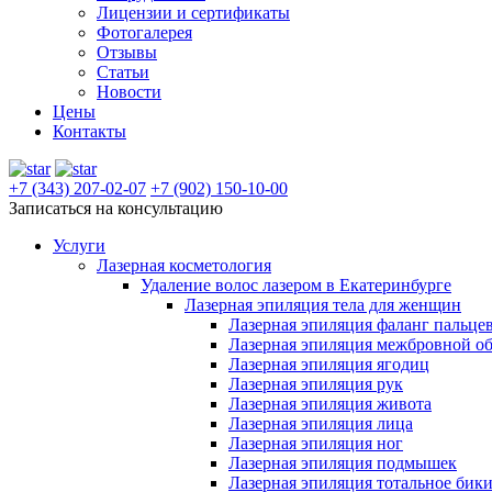
Лицензии и сертификаты
Фотогалерея
Отзывы
Статьи
Новости
Цены
Контакты
+7 (343) 207-02-07
+7 (902) 150-10-00
Записаться на консультацию
Услуги
Лазерная косметология
Удаление волос лазером в Екатеринбурге
Лазерная эпиляция тела для женщин
Лазерная эпиляция фаланг пальце
Лазерная эпиляция межбровной о
Лазерная эпиляция ягодиц
Лазерная эпиляция рук
Лазерная эпиляция живота
Лазерная эпиляция лица
Лазерная эпиляция ног
Лазерная эпиляция подмышек
Лазерная эпиляция тотальное бик