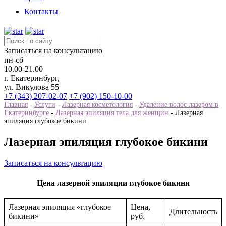
Контакты
Записаться на консультацию
пн-сб
10.00-21.00
г. Екатеринбург,
ул. Викулова 55
+7 (343) 207-02-07
+7 (902) 150-10-00
Главная
-
Услуги
-
Лазерная косметология
-
Удаление волос лазером в
Екатеринбурге
-
Лазерная эпиляция тела для женщин
-
Лазерная
эпиляция глубокое бикини
Лазерная эпиляция глубокое бикини
Записаться на консультацию
Цена лазерной эпиляции глубокое бикини
Лазерная эпиляция «глубокое
Цена,
Длительность
бикини»
руб.