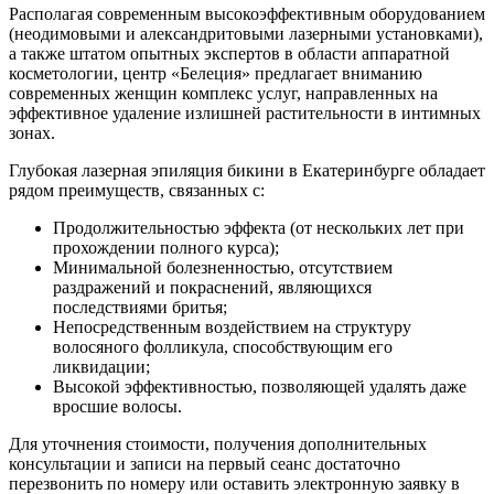
Располагая современным высокоэффективным оборудованием
(неодимовыми и александритовыми лазерными установками),
а также штатом опытных экспертов в области аппаратной
косметологии, центр «Белеция» предлагает вниманию
современных женщин комплекс услуг, направленных на
эффективное удаление излишней растительности в интимных
зонах.
Глубокая лазерная эпиляция бикини в Екатеринбурге обладает
рядом преимуществ, связанных с:
Продолжительностью эффекта (от нескольких лет при
прохождении полного курса);
Минимальной болезненностью, отсутствием
раздражений и покраснений, являющихся
последствиями бритья;
Непосредственным воздействием на структуру
волосяного фолликула, способствующим его
ликвидации;
Высокой эффективностью, позволяющей удалять даже
вросшие волосы.
Для уточнения стоимости, получения дополнительных
консультации и записи на первый сеанс достаточно
перезвонить по номеру или оставить электронную заявку в