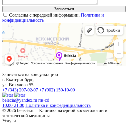
Согласны с передачей информации.
Политика и
конфиденциальность
Записаться на консультацию
г. Екатеринбург,
ул. Викулова 55
+7 (343) 207-02-07
+7 (902) 150-10-00
belecia@yandex.ru
пн-сб
10.00-21.00
Политика и конфеденциальность
© 2026 belecia.ru – Клиника лазерной косметологии и
эстетической медицины
Услуги