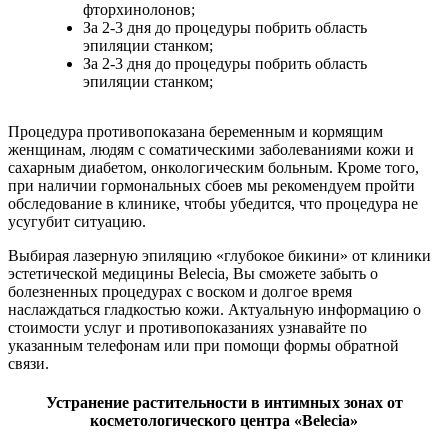
фторхинолонов;
За 2-3 дня до процедуры побрить область
эпиляции станком;
За 2-3 дня до процедуры побрить область
эпиляции станком;
Процедура противопоказана беременным и кормящим
женщинам, людям с соматическими заболеваниями кожи и
сахарным диабетом, онкологическим больным. Кроме того,
при наличии гормональных сбоев мы рекомендуем пройти
обследование в клинике, чтобы убедится, что процедура не
усугубит ситуацию.
Выбирая лазерную эпиляцию «глубокое бикини» от клиники
эстетической медицины Belecia, Вы сможете забыть о
болезненных процедурах с воском и долгое время
наслаждаться гладкостью кожи. Актуальную информацию о
стоимости услуг и противопоказаниях узнавайте по
указанным телефонам или при помощи формы обратной
связи.
Устранение растительности в интимных зонах от
косметологического центра «Belecia»