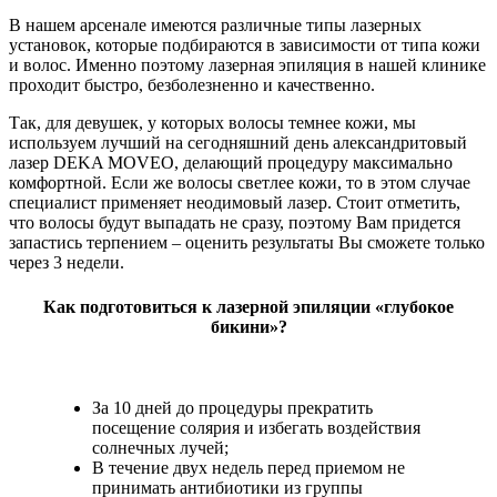
В нашем арсенале имеются различные типы лазерных
установок, которые подбираются в зависимости от типа кожи
и волос. Именно поэтому лазерная эпиляция в нашей клинике
проходит быстро, безболезненно и качественно.
Так, для девушек, у которых волосы темнее кожи, мы
используем лучший на сегодняшний день александритовый
лазер DEKA MOVEO, делающий процедуру максимально
комфортной. Если же волосы светлее кожи, то в этом случае
специалист применяет неодимовый лазер. Стоит отметить,
что волосы будут выпадать не сразу, поэтому Вам придется
запастись терпением – оценить результаты Вы сможете только
через 3 недели.
Как подготовиться к лазерной эпиляции «глубокое
бикини»?
За 10 дней до процедуры прекратить
посещение солярия и избегать воздействия
солнечных лучей;
В течение двух недель перед приемом не
принимать антибиотики из группы