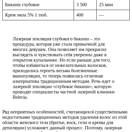
Бикини глубокое
3 500
25 мин
Крем эмла 5% 1 тюб.
400
—
Лазерная эпиляция глубокого бикини – это
процедура, которая уже стала привычной для
многих девушек. Она позволяет им прекрасно
выглядеть и чувствовать себя уверенно даже в
открытом купальнике. Но если раньше для того,
чтобы избавиться от нежелательных волосков,
приходилось терпеть весьма болезненные
манипуляции, то теперь появилась отличная
альтернатива традиционным методам. Речь идет о
лазерной эпиляции «глубокое бикини», которую
проводят специалисты частной лазерной клиники
Belecia.
Ряд неприятных особенностей, считающихся существенными
недостатками традиционных методов удаления волос из этой
области женского тела (бритье, воск, гели и кремы для
депиляции) усложняет данный процесс. Поэтому, лазерная