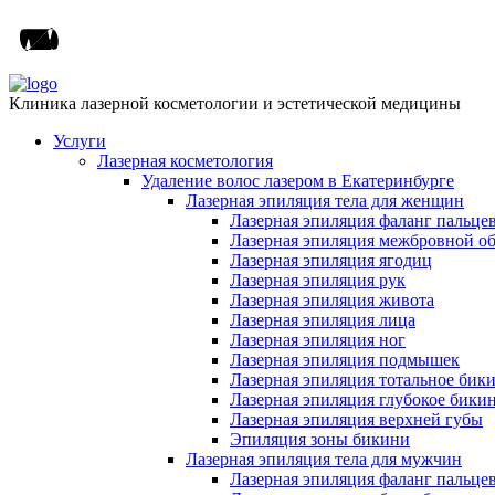
Клиника лазерной косметологии и эстетической медицины
Услуги
Лазерная косметология
Удаление волос лазером в Екатеринбурге
Лазерная эпиляция тела для женщин
Лазерная эпиляция фаланг пальце
Лазерная эпиляция межбровной о
Лазерная эпиляция ягодиц
Лазерная эпиляция рук
Лазерная эпиляция живота
Лазерная эпиляция лица
Лазерная эпиляция ног
Лазерная эпиляция подмышек
Лазерная эпиляция тотальное бик
Лазерная эпиляция глубокое бики
Лазерная эпиляция верхней губы
Эпиляция зоны бикини
Лазерная эпиляция тела для мужчин
Лазерная эпиляция фаланг пальце