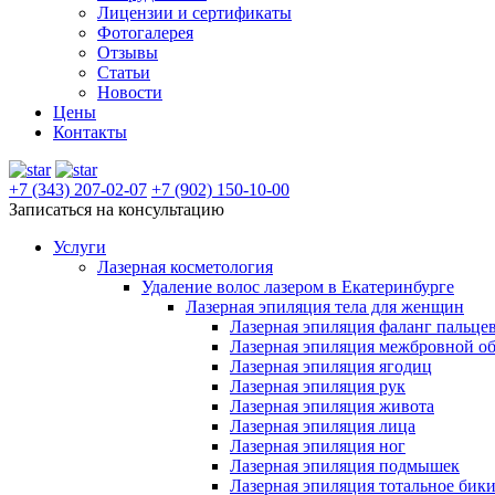
Лицензии и сертификаты
Фотогалерея
Отзывы
Статьи
Новости
Цены
Контакты
+7 (343) 207-02-07
+7 (902) 150-10-00
Записаться на консультацию
Услуги
Лазерная косметология
Удаление волос лазером в Екатеринбурге
Лазерная эпиляция тела для женщин
Лазерная эпиляция фаланг пальце
Лазерная эпиляция межбровной о
Лазерная эпиляция ягодиц
Лазерная эпиляция рук
Лазерная эпиляция живота
Лазерная эпиляция лица
Лазерная эпиляция ног
Лазерная эпиляция подмышек
Лазерная эпиляция тотальное бик