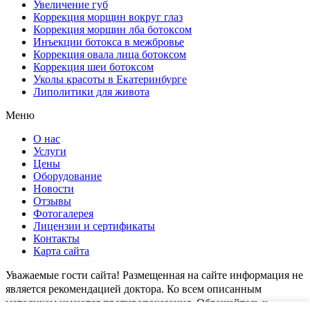
Увеличение губ
Коррекция морщин вокруг глаз
Коррекция морщин лба ботоксом
Инъекции ботокса в межбровье
Коррекция овала лица ботоксом
Коррекция шеи ботоксом
Уколы красоты в Екатеринбурге
Липолитики для живота
Меню
О нас
Услуги
Цены
Оборудование
Новости
Отзывы
Фотогалерея
Лицензии и сертификаты
Контакты
Карта сайта
Уважаемые гости сайта! Размещенная на сайте информация не
является рекомендацией доктора. Ко всем описанным
методикам имеются противопоказания. Обращайтесь к