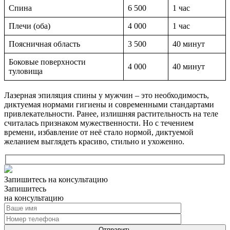
Спина
6 500
1 час
Плечи (оба)
4 000
1 час
Поясничная область
3 500
40 минут
Боковые поверхности
4 000
40 минут
туловища
Лазерная эпиляция спины у мужчин – это необходимость,
диктуемая нормами гигиены и современными стандартами
привлекательности. Ранее, излишняя растительность на теле
считалась признаком мужественности. Но с течением
времени, избавление от неё стало нормой, диктуемой
желанием выглядеть красиво, стильно и ухоженно.
Запишитесь на консультацию
Запишитесь
на консультацию