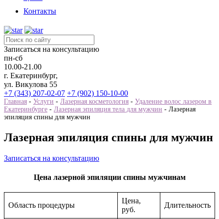
Контакты
Записаться на консультацию
пн-сб
10.00-21.00
г. Екатеринбург,
ул. Викулова 55
+7 (343) 207-02-07
+7 (902) 150-10-00
Главная
-
Услуги
-
Лазерная косметология
-
Удаление волос лазером в
Екатеринбурге
-
Лазерная эпиляция тела для мужчин
-
Лазерная
эпиляция спины для мужчин
Лазерная эпиляция спины для мужчин
Записаться на консультацию
Цена лазерной эпиляции спины мужчинам
Цена,
Область процедуры
Длительность
руб.