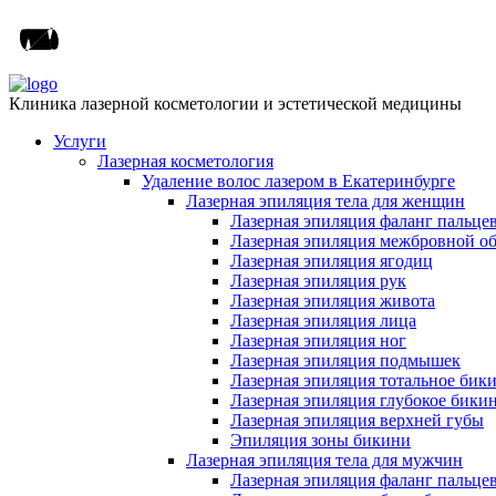
Клиника лазерной косметологии и эстетической медицины
Услуги
Лазерная косметология
Удаление волос лазером в Екатеринбурге
Лазерная эпиляция тела для женщин
Лазерная эпиляция фаланг пальце
Лазерная эпиляция межбровной о
Лазерная эпиляция ягодиц
Лазерная эпиляция рук
Лазерная эпиляция живота
Лазерная эпиляция лица
Лазерная эпиляция ног
Лазерная эпиляция подмышек
Лазерная эпиляция тотальное бик
Лазерная эпиляция глубокое бики
Лазерная эпиляция верхней губы
Эпиляция зоны бикини
Лазерная эпиляция тела для мужчин
Лазерная эпиляция фаланг пальце