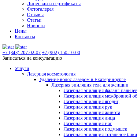
Лицензии и сертификаты
Фотогалерея
Отзывы
Статьи
Новости
Цены
Контакты
+7 (343) 207-02-07
+7 (902) 150-10-00
Записаться на консультацию
Услуги
Лазерная косметология
Удаление волос лазером в Екатеринбурге
Лазерная эпиляция тела для женщин
Лазерная эпиляция фаланг пальце
Лазерная эпиляция межбровной о
Лазерная эпиляция ягодиц
Лазерная эпиляция рук
Лазерная эпиляция живота
Лазерная эпиляция лица
Лазерная эпиляция ног
Лазерная эпиляция подмышек
Лазерная эпиляция тотальное бик