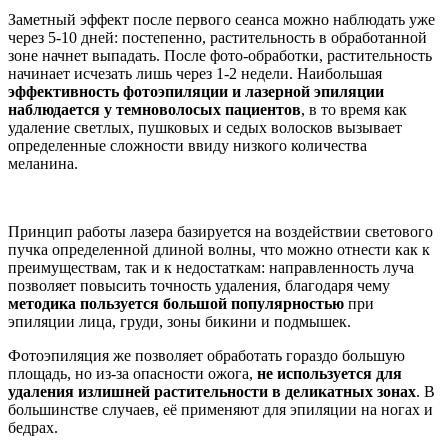
Заметный эффект после первого сеанса можно наблюдать уже
через 5-10 дней: постепенно, растительность в обработанной
зоне начнет выпадать. После фото-обработки, растительность
начинает исчезать лишь через 1-2 недели. Наибольшая
эффективность фотоэпиляции и лазерной эпиляции
наблюдается у темноволосых пациентов
, в то время как
удаление светлых, пушковых и седых волосков вызывает
определенные сложности ввиду низкого количества
меланина.
Принцип работы лазера базируется на воздействии светового
пучка определенной длиной волны, что можно отнести как к
преимуществам, так и к недостаткам: направленность луча
позволяет повысить точность удаления, благодаря чему
методика пользуется большой популярностью
при
эпиляции лица, груди, зоны бикини и подмышек.
Фотоэпиляция же позволяет обработать гораздо большую
площадь, но из-за опасности ожога,
не используется для
удаления излишней растительности в деликатных зонах
. В
большинстве случаев, её применяют для эпиляции на ногах и
бедрах.