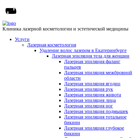
Клиника лазерной косметологии и эстетической медицины
Услуги
Лазерная косметология
Удаление волос лазером в Екатеринбурге
Лазерная эпиляция тела для женщин
Лазерная эпиляция фаланг
пальцев
Лазерная эпиляция межбровной
области
Лазерная эпиляция ягодиц
Лазерная эпиляция рук
Лазерная эпиляция живота
Лазерная эпиляция лица
Лазерная эпиляция ног
Лазерная эпиляция подмышек
Лазерная эпиляция тотальное
бикини
Лазерная эпиляция глубокое
бикини