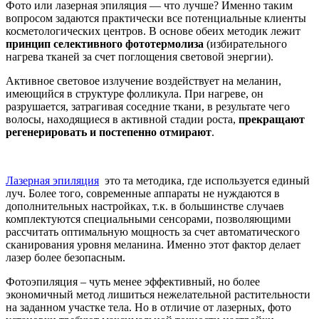
Фото или лазерная эпиляция — что лучше? Именно таким
вопросом задаются практически все потенциальные клиенты
косметологических центров. В основе обеих методик лежит
принцип селективного фототермолиза
(избирательного
нагрева тканей за счет поглощения световой энергии).
Активное световое излучение воздействует на меланин,
имеющийся в структуре фолликула. При нагреве, он
разрушается, затрагивая соседние ткани, в результате чего
волосы, находящиеся в активной стадии роста,
прекращают
регенерировать и постепенно отмирают
.
Лазерная эпиляция
это та методика, где используется единый
луч. Более того, современные аппараты не нуждаются в
дополнительных настройках, т.к. в большинстве случаев
комплектуются специальными сенсорами, позволяющими
рассчитать оптимальную мощность за счет автоматического
сканирования уровня меланина. Именно этот фактор делает
лазер более безопасным.
Фотоэпиляция – чуть менее эффективный, но более
экономичный метод лишиться нежелательной растительности
на заданном участке тела. Но в отличие от лазерных, фото