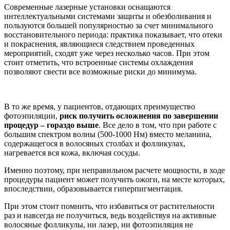
Современные лазерные установки оснащаются
интеллектуальными системами защиты и обезболивания и
пользуются большей популярностью за счет минимального
восстановительного периода: практика показывает, что отеки
и покраснения, являющиеся следствием проведенных
мероприятий, сходят уже через несколько часов. При этом
стоит отметить, что встроенные системы охлаждения
позволяют свести все возможные риски до минимума.
В то же время, у пациентов, отдающих преимущество
фотоэпиляции,
риск получить осложнения по завершении
процедур – гораздо выше
. Все дело в том, что при работе с
большим спектром волны (500-1000 Нм) вместо меланина,
содержащегося в волосяных столбах и фолликулах,
нагревается вся кожа, включая сосуды.
Именно поэтому, при неправильном расчете мощности, в ходе
процедуры пациент может получить ожоги, на месте которых,
впоследствии, образовывается гиперпигментация.
При этом стоит помнить, что избавиться от растительности
раз и навсегда не получиться, ведь воздействуя на активные
волосяные фолликулы, ни лазер, ни фотоэпиляция не