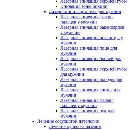
Лазерная эпиляция верхней губы
Эпиляция зоны бикини
Лазерная эпиляция тела для мужчин
Лазерная эпиляция фаланг
пальцев у мужчин
Лазерная эпиляция бакенбардов
у мужчин
Лазерная эпиляция поясницы у
мужчин
Лазерная эпиляция лица для
мужчин
Лазерная эпиляция бровей для
мужчин
Лазерная эпиляция верхней губы
для мужчин
Лазерная эпиляция бороды для
мужчин
Лазерная эпиляция спины для
мужчин
Лазерная эпиляция фаланг
пальцев у мужчин
Лазерная эпиляция рук для
мужчин
Лечение сосудистой патологии
Лечение купероза лазером