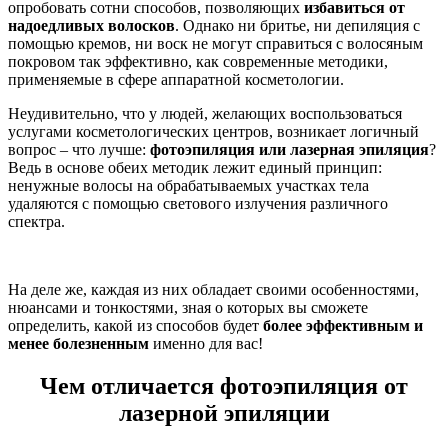
опробовать сотни способов, позволяющих
избавиться от
надоедливых волосков
. Однако ни бритье, ни депиляция с
помощью кремов, ни воск не могут справиться с волосяным
покровом так эффективно, как современные методики,
применяемые в сфере аппаратной косметологии.
Неудивительно, что у людей, желающих воспользоваться
услугами косметологических центров, возникает логичный
вопрос – что лучше:
фотоэпиляция или лазерная эпиляция
?
Ведь в основе обеих методик лежит единый принцип:
ненужные волосы на обрабатываемых участках тела
удаляются с помощью светового излучения различного
спектра.
На деле же, каждая из них обладает своими особенностями,
нюансами и тонкостями, зная о которых вы сможете
определить, какой из способов будет
более эффективным и
менее болезненным
именно для вас!
Чем отличается фотоэпиляция от
лазерной эпиляции