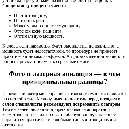
установки требуют максимальной точности настройки.
Специалисту придется учесть:
Цвет и толщину;
Плотность роста;
Максимально приемлемую длину;
Оттенок кожи пациента;
Оптимальную мощность.
К слову, если параметры будут выставлены неправильно, а
мощность будет недостаточной, то процедура не принесет
практически никакого эффекта. А при завышенной мощности
пациент рискует получить серьезные ожоги.
Фото и лазерная эпиляция — в чем
принципиальная разница?
Изначально, лазер мог справиться только с темными волосами
на светлой коже. К слову, именно поэтому
перед походом в
салон специалисты рекомендуют повременить с загаром
.
Тем не менее, недавний прорыв в области аппаратной
косметологии позволит создать оборудование, способное
справиться практически с любыми типами, толщинами и
оттенками.