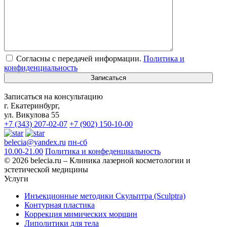
Согласны с передачей информации.
Политика и
конфиденциальность
Записаться на консультацию
г. Екатеринбург,
ул. Викулова 55
+7 (343) 207-02-07
+7 (902) 150-10-00
belecia@yandex.ru
пн-сб
10.00-21.00
Политика и конфеденциальность
© 2026 belecia.ru – Клиника лазерной косметологии и
эстетической медицины
Услуги
Инъекционные методики Скульптра (Sculptra)
Контурная пластика
Коррекция мимических морщин
Липолитики для тела