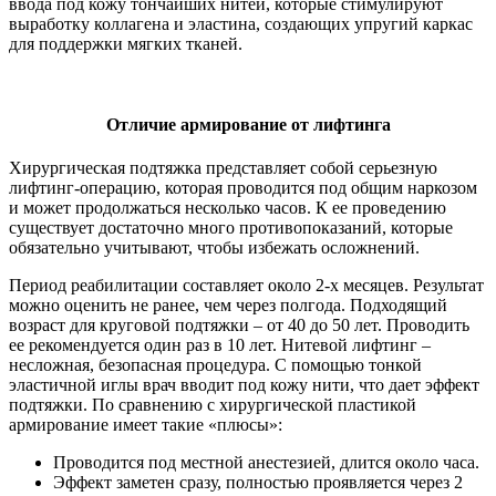
ввода под кожу тончайших нитей, которые стимулируют
выработку коллагена и эластина, создающих упругий каркас
для поддержки мягких тканей.
Отличие армирование от лифтинга
Хирургическая подтяжка представляет собой серьезную
лифтинг-операцию, которая проводится под общим наркозом
и может продолжаться несколько часов. К ее проведению
существует достаточно много противопоказаний, которые
обязательно учитывают, чтобы избежать осложнений.
Период реабилитации составляет около 2-х месяцев. Результат
можно оценить не ранее, чем через полгода. Подходящий
возраст для круговой подтяжки – от 40 до 50 лет. Проводить
ее рекомендуется один раз в 10 лет. Нитевой лифтинг –
несложная, безопасная процедура. С помощью тонкой
эластичной иглы врач вводит под кожу нити, что дает эффект
подтяжки. По сравнению с хирургической пластикой
армирование имеет такие «плюсы»:
Проводится под местной анестезией, длится около часа.
Эффект заметен сразу, полностью проявляется через 2