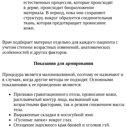
естественных процессов, которые происходят
в дерме, происходит биоразложение
материала. В период, пока они сохраняют
структуру, вокруг образуется соединительная
ткань, которая предотвращает провисание
кожи.
Врач подбирает материал отдельно для каждого пациента с
учетом степени возрастных изменений, анатомических
особенностей и других факторов.
Показания для армирования
Процедура является малоинвазивной, поэтому ее назначают и
в случаях, когда другие методы не подходят. Основными
показаниями к ее проведению являются:
Признаки гравитационного птоза, провисание кожи,
расплывчатый контур лица, вызванный как
возрастными факторами, так и резким снижением массы
тела.
Выраженные складки в носогубной зоне
«Гусиные лапки» вокруг глаз.
Опущение наружного края бровей и уголков губ.