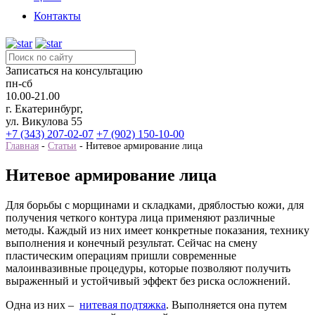
Контакты
Записаться на консультацию
пн-сб
10.00-21.00
г. Екатеринбург,
ул. Викулова 55
+7 (343) 207-02-07
+7 (902) 150-10-00
Главная
-
Статьи
-
Нитевое армирование лица
Нитевое армирование лица
Для борьбы с морщинами и складками, дряблостью кожи, для
получения четкого контура лица применяют различные
методы. Каждый из них имеет конкретные показания, технику
выполнения и конечный результат. Сейчас на смену
пластическим операциям пришли современные
малоинвазивные процедуры, которые позволяют получить
выраженный и устойчивый эффект без риска осложнений.
Одна из них –
нитевая подтяжка
. Выполняется она путем