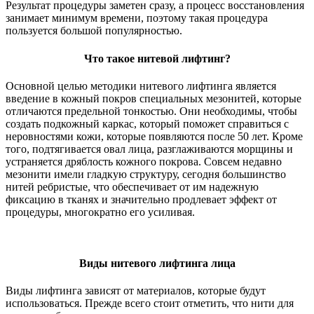
Результат процедуры заметен сразу, а процесс восстановления
занимает минимум времени, поэтому такая процедура
пользуется большой популярностью.
Что такое нитевой лифтинг?
Основной целью методики нитевого лифтинга является
введение в кожный покров специальных мезонитей, которые
отличаются предельной тонкостью. Они необходимы, чтобы
создать подкожный каркас, который поможет справиться с
неровностями кожи, которые появляются после 50 лет. Кроме
того, подтягивается овал лица, разглаживаются морщины и
устраняется дряблость кожного покрова. Совсем недавно
мезонити имели гладкую структуру, сегодня большинство
нитей ребристые, что обеспечивает от им надежную
фиксацию в тканях и значительно продлевает эффект от
процедуры, многократно его усиливая.
Виды нитевого лифтинга лица
Виды лифтинга зависят от материалов, которые будут
использоваться. Прежде всего стоит отметить, что нити для