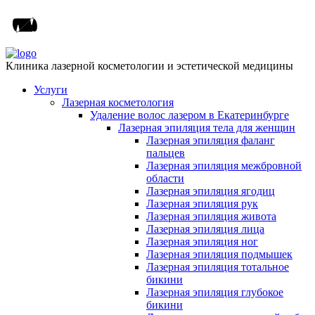
Клиника лазерной косметологии и эстетической медицины
Услуги
Лазерная косметология
Удаление волос лазером в Екатеринбурге
Лазерная эпиляция тела для женщин
Лазерная эпиляция фаланг
пальцев
Лазерная эпиляция межбровной
области
Лазерная эпиляция ягодиц
Лазерная эпиляция рук
Лазерная эпиляция живота
Лазерная эпиляция лица
Лазерная эпиляция ног
Лазерная эпиляция подмышек
Лазерная эпиляция тотальное
бикини
Лазерная эпиляция глубокое
бикини