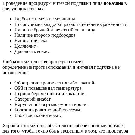
Проведение процедуры нитевой подтяжки лица
показано
в
следующих случаях:
Глубокие и мелкие морщины.
Носогубные складочки разной степени выраженности.
Наличие брылей и нечеткий овал лица.
Наличие второго подбородка.
Нависание века.
Целлюлит.
Дряблость кожи.
Любая косметическая процедура имеет
определенные противопоказания и нитевая подтяжка не
исключение:
Обострение хронических заболеваний.
ОРЗ и повышенная температура.
Период беременности и лактации.
Сахарный диабет.
Нарушение свертываемости крови.
Болезни кроветворной системы.
Избыток тканей кожи.
Хороший косметолог обязательно соберет полный анамнез,
для того, чтобы точно быть уверенным в том, что процедура