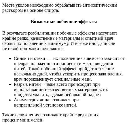
Места уколов необходимо обрабатывать антисептическим
раствором на основе спирта.
Возможные побочные эффекты
В результате реабилитации побочные эффекты наступают
крайне редко, качественные материалы и опытный врач
сводят их появление к минимуму. И все же иногда после
нитевой подтяжки появляются:
Синяки и отеки — их появление чаще всего зависит от
предрасположенности пациента и места введения
нитей. Такой побочный эффект пройдет в течение
нескольких дней, чтобы ускорить процесс заживления,
врач порекомендует специальные мази.
Разрыв нитей – чаще всего происходит при
использовании некачественных материалов, их
придется удалить, сделав небольшой надрез.
Асимметрия лица возникает при
неправильной установке нитей.
Такие осложнения возникают крайне редко и их
процент минимален.