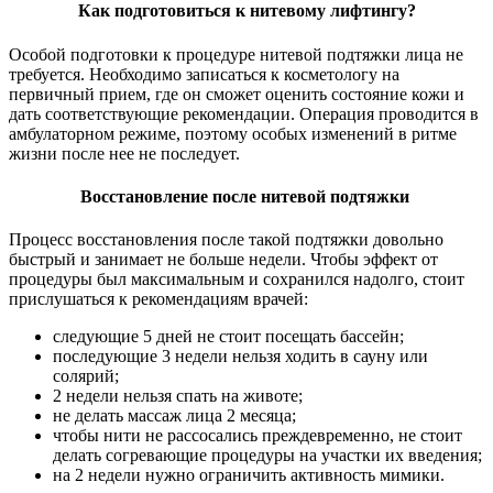
Как подготовиться к нитевому лифтингу?
Особой подготовки к процедуре нитевой подтяжки лица не
требуется. Необходимо записаться к косметологу на
первичный прием, где он сможет оценить состояние кожи и
дать соответствующие рекомендации. Операция проводится в
амбулаторном режиме, поэтому особых изменений в ритме
жизни после нее не последует.
Восстановление после нитевой подтяжки
Процесс восстановления после такой подтяжки довольно
быстрый и занимает не больше недели. Чтобы эффект от
процедуры был максимальным и сохранился надолго, стоит
прислушаться к рекомендациям врачей:
следующие 5 дней не стоит посещать бассейн;
последующие 3 недели нельзя ходить в сауну или
солярий;
2 недели нельзя спать на животе;
не делать массаж лица 2 месяца;
чтобы нити не рассосались преждевременно, не стоит
делать согревающие процедуры на участки их введения;
на 2 недели нужно ограничить активность мимики.