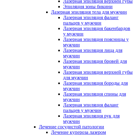
Лазерная эпиляция верхней губы
Эпиляция зоны бикини
Лазерная эпиляция тела для мужчин
Лазерная эпиляция фаланг
пальцев у мужчин
Лазерная эпиляция бакенбардов
у мужчин
Лазерная эпиляция поясницы у
мужчин
Лазерная эпиляция лица для
мужчин
Лазерная эпиляция бровей для
мужчин
Лазерная эпиляция верхней губы
для мужчин
Лазерная эпиляция бороды для
мужчин
Лазерная эпиляция спины для
мужчин
Лазерная эпиляция фаланг
пальцев у мужчин
Лазерная эпиляция рук для
мужчин
Лечение сосудистой патологии
Лечение купероза лазером