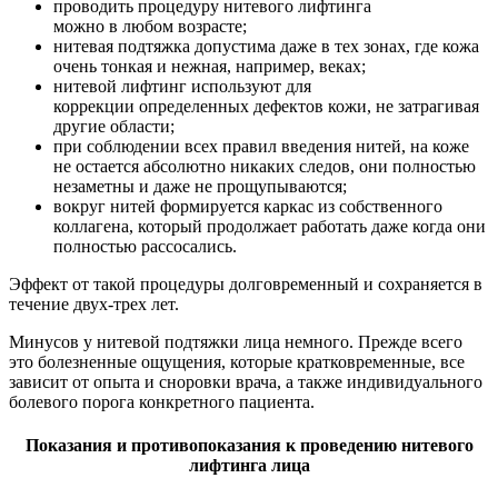
проводить процедуру нитевого лифтинга
можно в любом возрасте;
нитевая подтяжка допустима даже в тех зонах, где кожа
очень тонкая и нежная, например, веках;
нитевой лифтинг используют для
коррекции определенных дефектов кожи, не затрагивая
другие области;
при соблюдении всех правил введения нитей, на коже
не остается абсолютно никаких следов, они полностью
незаметны и даже не прощупываются;
вокруг нитей формируется каркас из собственного
коллагена, который продолжает работать даже когда они
полностью рассосались.
Эффект от такой процедуры долговременный и сохраняется в
течение двух-трех лет.
Минусов у нитевой подтяжки лица немного. Прежде всего
это болезненные ощущения, которые кратковременные, все
зависит от опыта и сноровки врача, а также индивидуального
болевого порога конкретного пациента.
Показания и противопоказания к проведению нитевого
лифтинга лица