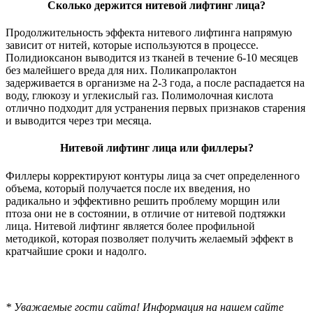
Сколько держится нитевой лифтинг лица?
Продолжительность эффекта нитевого лифтинга напрямую
зависит от нитей, которые используются в процессе.
Полидиоксанон выводится из тканей в течение 6-10 месяцев
без малейшего вреда для них. Поликапролактон
задерживается в организме на 2-3 года, а после распадается на
воду, глюкозу и углекислый газ. Полимолочная кислота
отлично подходит для устранения первых признаков старения
и выводится через три месяца.
Нитевой лифтинг лица или филлеры?
Филлеры корректируют контуры лица за счет определенного
объема, который получается после их введения, но
радикально и эффективно решить проблему морщин или
птоза они не в состоянии, в отличие от нитевой подтяжки
лица. Нитевой лифтинг является более профильной
методикой, которая позволяет получить желаемый эффект в
кратчайшие сроки и надолго.
* Уважаемые гости сайта! Информация на нашем сайте