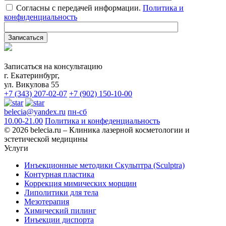
Согласны с передачей информации.
Политика и
конфиденциальность
Записаться на консультацию
г. Екатеринбург,
ул. Викулова 55
+7 (343) 207-02-07
+7 (902) 150-10-00
belecia@yandex.ru
пн-сб
10.00-21.00
Политика и конфеденциальность
© 2026 belecia.ru – Клиника лазерной косметологии и
эстетической медицины
Услуги
Инъекционные методики Скульптра (Sculptra)
Контурная пластика
Коррекция мимических морщин
Липолитики для тела
Мезотерапия
Химический пилинг
Инъекции диспорта