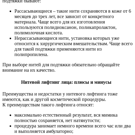
подтяжки бывают:
Рассасывающиеся – такие нити сохраняются в коже от 6
месяцев до трех лет, все зависит от конкретного
материала. Чаще всего для их изготовления
используются полидиоксанон, поликапролактон,
полимолочная кислота.
Нерассасывающиеся нити, установка которых уже
относится к хирургическим вмешательствам. Чаще всего
для такой подтяжки применяются нити из
полипропилена.
При выборе нитей для подтяжки обязательно обращайте
внимание на их качество.
Нитевой лифтинг лица: плюсы и минусы
Преимущества и недостатки у нитевого лифтинга тоже
имеются, как и другой косметической процедуры.
К преимуществам такого лифтинга относят:
максимально естественный результат, вся мимика
полностью сохраняется, нет натянутости;
процедура занимает немного времени всего час или два
и выполняется амбулаторно;