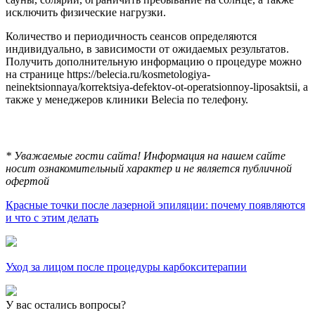
исключить физические нагрузки.
Количество и периодичность сеансов определяются
индивидуально, в зависимости от ожидаемых результатов.
Получить дополнительную информацию о процедуре можно
на странице https://belecia.ru/kosmetologiya-
neinektsionnaya/korrektsiya-defektov-ot-operatsionnoy-liposaktsii, а
также у менеджеров клиники Belecia по телефону.
* Уважаемые гости сайта! Информация на нашем сайте
носит ознакомительный характер и не является публичной
офертой
Красные точки после лазерной эпиляции: почему появляются
и что с этим делать
Уход за лицом после процедуры карбокситерапии
У вас остались вопросы?