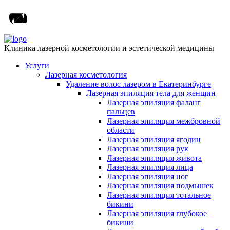
Клиника лазерной косметологии и эстетической медицины
Услуги
Лазерная косметология
Удаление волос лазером в Екатеринбурге
Лазерная эпиляция тела для женщин
Лазерная эпиляция фаланг
пальцев
Лазерная эпиляция межбровной
области
Лазерная эпиляция ягодиц
Лазерная эпиляция рук
Лазерная эпиляция живота
Лазерная эпиляция лица
Лазерная эпиляция ног
Лазерная эпиляция подмышек
Лазерная эпиляция тотальное
бикини
Лазерная эпиляция глубокое
бикини