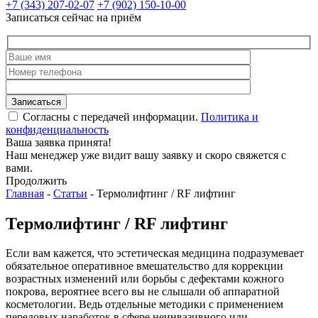
+7 (343) 207-02-07
+7 (902) 150-10-00
Записаться сейчас на приём
Согласны с передачей информации.
Политика и
конфиденциальность
Ваша заявка принята!
Наш менеджер уже видит вашу заявку и скоро свяжется с
вами.
Продолжить
Главная
-
Статьи
-
Термолифтинг / RF лифтинг
Термолифтинг / RF лифтинг
Если вам кажется, что эстетическая медицина подразумевает
обязательное оперативное вмешательство для коррекции
возрастных изменений или борьбы с дефектами кожного
покрова, вероятнее всего вы не слышали об аппаратной
косметологии. Ведь отдельные методики с применением
передовых наработок в сфере неинвазивного или