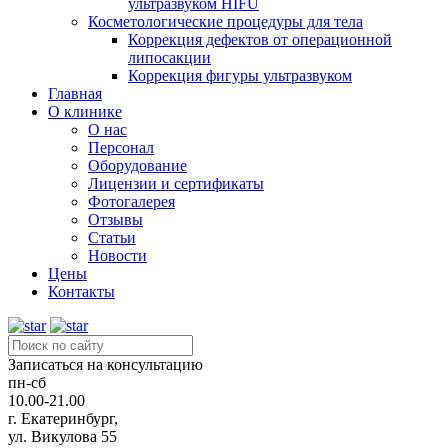
ультразвуком HIFU
Косметологические процедуры для тела
Коррекция дефектов от операционной
липосакции
Коррекция фигуры ультразвуком
Главная
О клинике
О нас
Персонал
Оборудование
Лицензии и сертификаты
Фотогалерея
Отзывы
Статьи
Новости
Цены
Контакты
Записаться на консультацию
пн-сб
10.00-21.00
г. Екатеринбург,
ул. Викулова 55