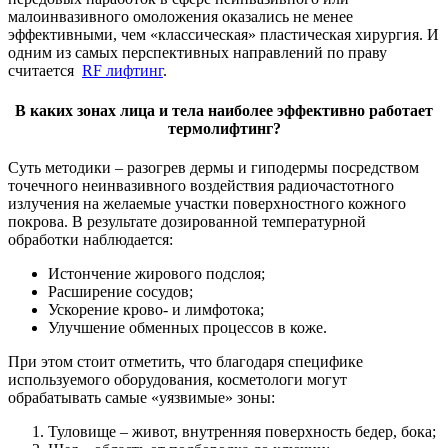
малоинвазивного омоложения оказались не менее
эффективными, чем «классическая» пластическая хирургия. И
одним из самых перспективных направлений по праву
считается
RF лифтинг
.
В каких зонах лица и тела наиболее эффективно работает
термолифтинг?
Суть методики – разогрев дермы и гиподермы посредством
точечного неинвазивного воздействия радиочастотного
излучения на желаемые участки поверхностного кожного
покрова. В результате дозированной температурной
обработки наблюдается:
Истончение жирового подслоя;
Расширение сосудов;
Ускорение крово- и лимфотока;
Улучшение обменных процессов в коже.
При этом стоит отметить, что благодаря специфике
используемого оборудования, косметологи могут
обрабатывать самые «уязвимые» зоны:
Туловище – живот, внутренняя поверхность бедер, бока;