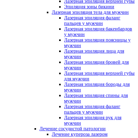
Лазерная эпиляция верхней губы
Эпиляция зоны бикини
Лазерная эпиляция тела для мужчин
Лазерная эпиляция фаланг
пальцев у мужчин
Лазерная эпиляция бакенбардов
у мужчин
Лазерная эпиляция поясницы у
мужчин
Лазерная эпиляция лица для
мужчин
Лазерная эпиляция бровей для
мужчин
Лазерная эпиляция верхней губы
для мужчин
Лазерная эпиляция бороды для
мужчин
Лазерная эпиляция спины для
мужчин
Лазерная эпиляция фаланг
пальцев у мужчин
Лазерная эпиляция рук для
мужчин
Лечение сосудистой патологии
Лечение купероза лазером